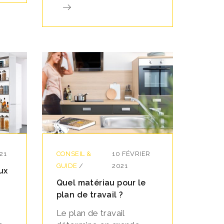
21
CONSEIL &
10 FÉVRIER
GUIDE
/
2021
ux
Quel matériau pour le
plan de travail ?
Le plan de travail