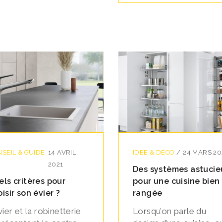
SEIL & GUIDE
14 AVRIL
IDÉE & DÉCO
/
24 MARS 20
2021
Des systèmes astucie
els critères pour
pour une cuisine bien
isir son évier ?
rangée
vier et la robinetterie
Lorsqu’on parle du