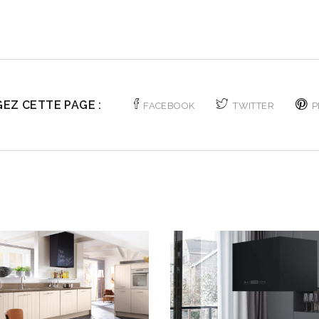
EZ CETTE PAGE :
FACEBOOK
TWITTER
P