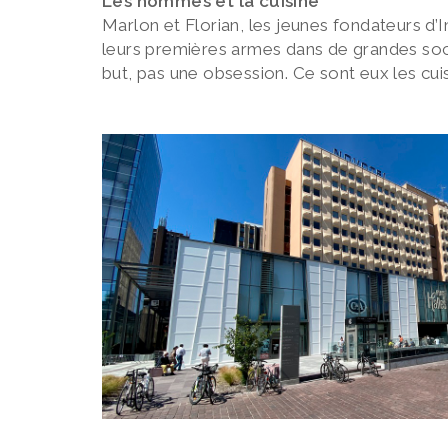
Les hommes et la cuisine
Marlon et Florian, les jeunes fondateurs d’I
leurs premières armes dans de grandes soc
but, pas une obsession. Ce sont eux les cui