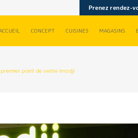
Prenez rendez-vo
ACCUEIL
CONCEPT
CUISINES
MAGASINS
 premier point de vente Imodji