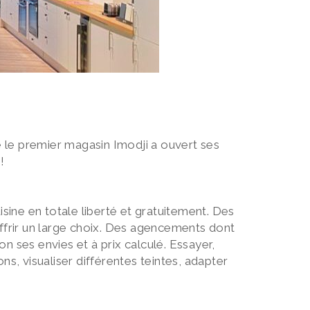
e le premier magasin Imodji a ouvert ses
!
sine en totale liberté et gratuitement. Des
ffrir un large choix. Des agencements dont
n ses envies et à prix calculé. Essayer,
s, visualiser différentes teintes, adapter