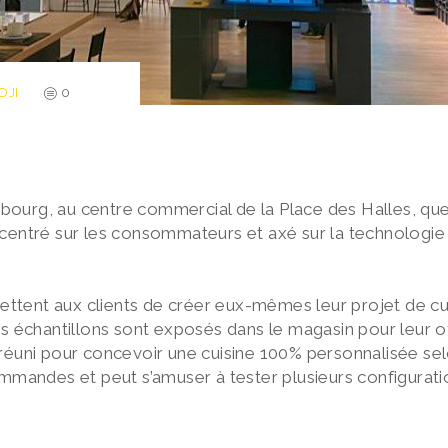
DJI
0
asbourg, au centre commercial de la Place des Halles, qu
centré sur les consommateurs et axé sur la technologie 
t
ettent aux clients de créer eux-mêmes leur projet de cui
s échantillons sont exposés dans le magasin pour leur o
t réuni pour concevoir une cuisine 100% personnalisée selo
mandes et peut s’amuser à tester plusieurs configuration