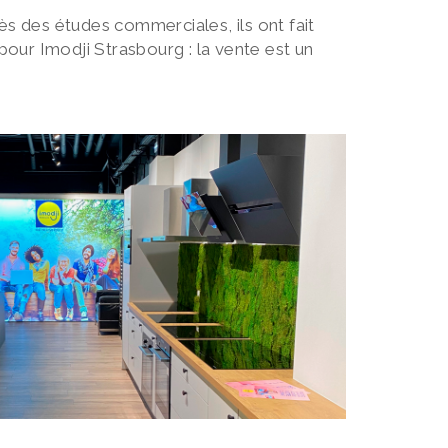
rès des études commerciales, ils ont fait
ur Imodji Strasbourg : la vente est un