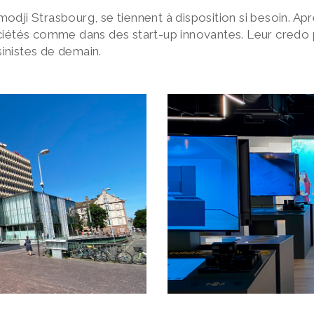
modji Strasbourg, se tiennent à disposition si besoin. Ap
iétés comme dans des start-up innovantes. Leur credo po
sinistes de demain.