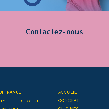
Contactez-nous
JI FRANCE
ACCUEIL
CONCEPT
0 RUE DE POLOGNE
CUISINES