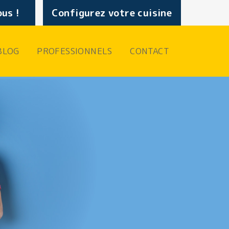
us !
Configurez votre cuisine
BLOG
PROFESSIONNELS
CONTACT