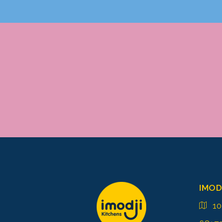
IMOD
1