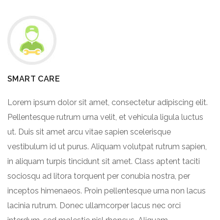
SMART CARE
Lorem ipsum dolor sit amet, consectetur adipiscing elit.
Pellentesque rutrum urna velit, et vehicula ligula luctus
ut. Duis sit amet arcu vitae sapien scelerisque
vestibulum id ut purus. Aliquam volutpat rutrum sapien,
in aliquam turpis tincidunt sit amet. Class aptent taciti
sociosqu ad litora torquent per conubia nostra, per
inceptos himenaeos. Proin pellentesque urna non lacus
lacinia rutrum. Donec ullamcorper lacus nec orci