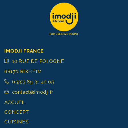
IMODJI FRANCE
10 RUE DE POLOGNE
68170 RIXHEIM
(+33)3 89 31 40 05
contact@imodji.fr
ACCUEIL
CONCEPT
CUISINES