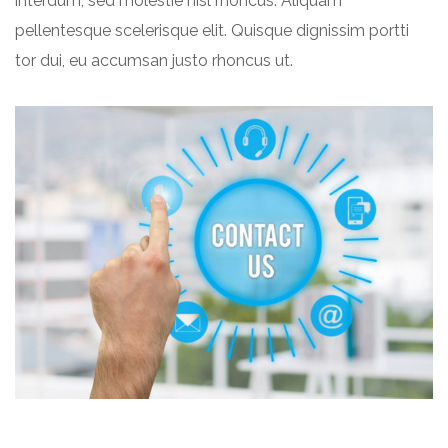
interdum, sed molestie nisl rhoncus. Aliquam
pellentesque scelerisque elit. Quisque dignissim portti
tor dui, eu accumsan justo rhoncus ut.