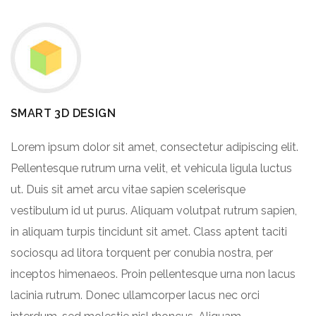
SMART 3D DESIGN
Lorem ipsum dolor sit amet, consectetur adipiscing elit.
Pellentesque rutrum urna velit, et vehicula ligula luctus
ut. Duis sit amet arcu vitae sapien scelerisque
vestibulum id ut purus. Aliquam volutpat rutrum sapien,
in aliquam turpis tincidunt sit amet. Class aptent taciti
sociosqu ad litora torquent per conubia nostra, per
inceptos himenaeos. Proin pellentesque urna non lacus
lacinia rutrum. Donec ullamcorper lacus nec orci