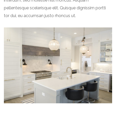
interdum, sed molestie nisl rhoncus. Aliquam
pellentesque scelerisque elit. Quisque dignissim portti
tor dui, eu accumsan justo rhoncus ut.