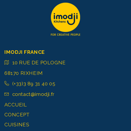
IMODJI FRANCE
10 RUE DE POLOGNE
68170 RIXHEIM
(+33)3 89 31 40 05
contact@imodji.fr
ACCUEIL
CONCEPT
CUISINES