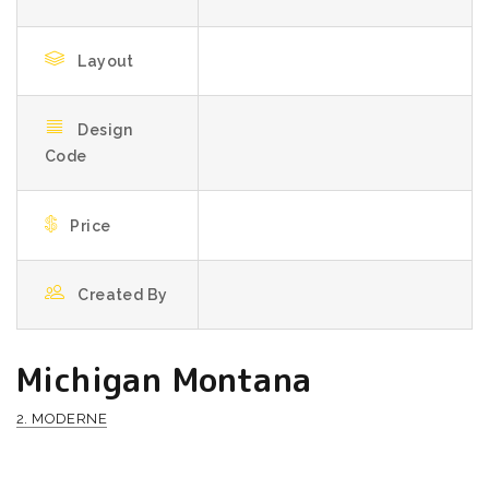
Layout
Design
Code
Price
Created By
Michigan Montana
2. MODERNE