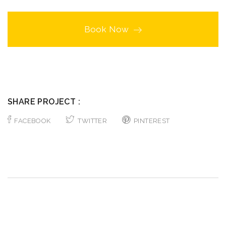
Book Now
SHARE PROJECT :
FACEBOOK
TWITTER
PINTEREST