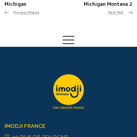
Michigan
Michigan Montana 2
Previous Project
Next Post
IMODJI FRANCE