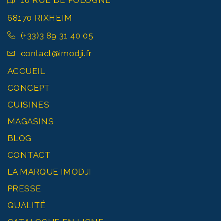
10 RUE DE POLOGNE
68170 RIXHEIM
(+33)3 89 31 40 05
contact@imodji.fr
ACCUEIL
CONCEPT
CUISINES
MAGASINS
BLOG
CONTACT
LA MARQUE IMODJI
PRESSE
QUALITÉ