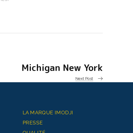
Michigan New York
Next Post
LA MARQUE IMODJI
PRESSE
QUALITÉ