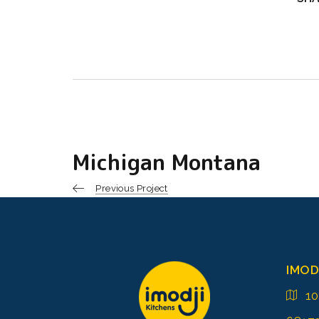
Michigan Montana
Previous Project
IMOD
1