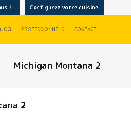
us !
Configurez votre cuisine
BLOG
PROFESSIONNELS
CONTACT
Michigan Montana 2
tana 2