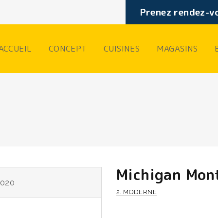
Prenez rendez-vo
ACCUEIL
CONCEPT
CUISINES
MAGASINS
Michigan Mon
2020
2. MODERNE