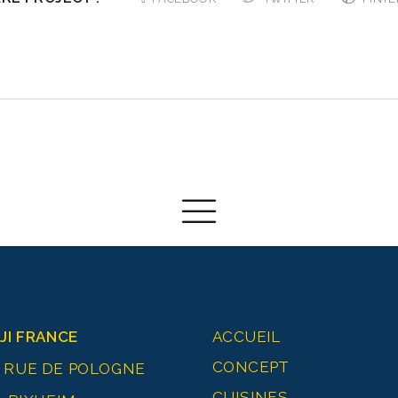
JI FRANCE
ACCUEIL
CONCEPT
0 RUE DE POLOGNE
CUISINES