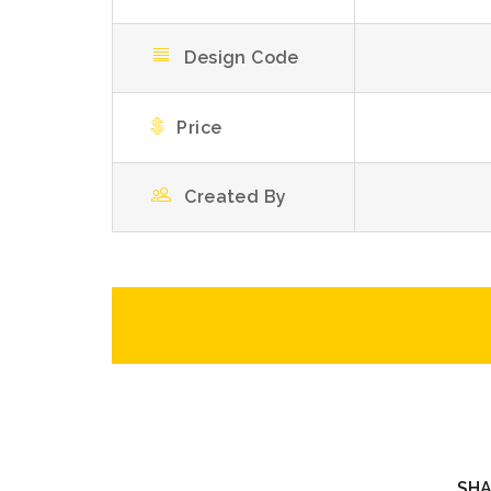
Design Code
Price
Created By
SHA