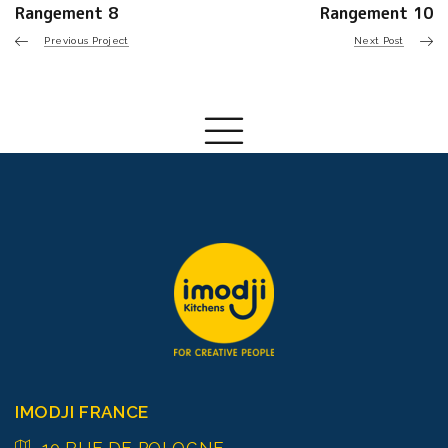
Rangement 8
Rangement 10
Previous Project
Next Post
IMODJI FRANCE