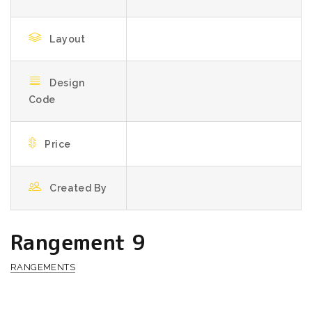
Layout
Design
Code
Price
Created By
Rangement 9
RANGEMENTS