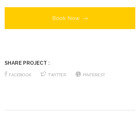
Book Now
SHARE PROJECT :
FACEBOOK
TWITTER
PINTEREST