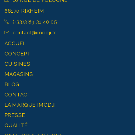
10 RUE DE POLOGNE
68170 RIXHEIM
(+33)3 89 31 40 05
contact@imodji.fr
ACCUEIL
CONCEPT
CUISINES
MAGASINS
BLOG
CONTACT
LA MARQUE IMODJI
PRESSE
QUALITÉ