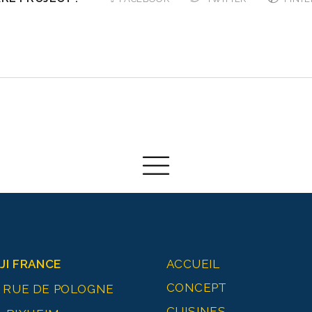
JI FRANCE
ACCUEIL
CONCEPT
0 RUE DE POLOGNE
CUISINES