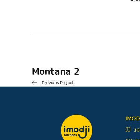
Montana 2
Previous Project
IMOD
1