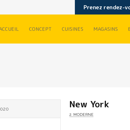
Prenez rendez-vo
ACCUEIL
CONCEPT
CUISINES
MAGASINS
New York
2020
2. MODERNE