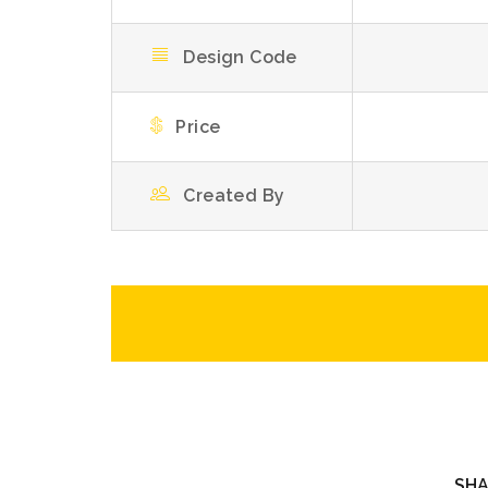
Design Code
Price
Created By
SHA