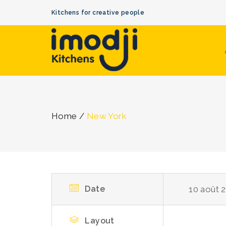
Kitchens for creative people
Home
/
New York
Date
10 août 
Layout