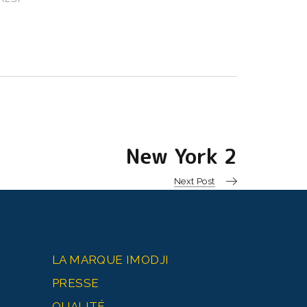
New York 2
Next Post
LA MARQUE IMODJI
PRESSE
QUALITÉ